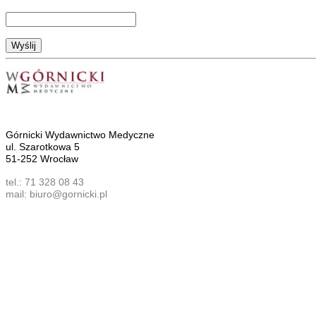
Górnicki Wydawnictwo Medyczne
ul. Szarotkowa 5
51-252 Wrocław
tel.: 71 328 08 43
mail: biuro@gornicki.pl