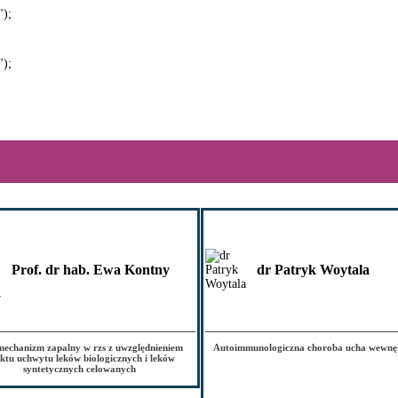
");
");
Prof. dr hab. Ewa Kontny
dr Patryk Woytala
echanizm zapalny w rzs z uwzględnieniem
Autoimmunologiczna choroba ucha wewnę
ktu uchwytu leków biologicznych i leków
syntetycznych celowanych