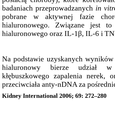
badaniach przeprowadzanych
in vitr
pobrane w aktywnej fazie cho
hialuronowego. Związane jest to
hialuronowego oraz IL-1β, IL-6 i TN
Na podstawie uzyskanych wyników S
hialuronowy bierze udział w
kłębuszkowego zapalenia nerek, o
przeciwciała anty-nDNA za pośredni
Kidney International 2006; 69: 272–280