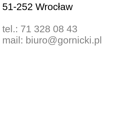
51-252 Wrocław
tel.: 71 328 08 43
mail: biuro@gornicki.pl