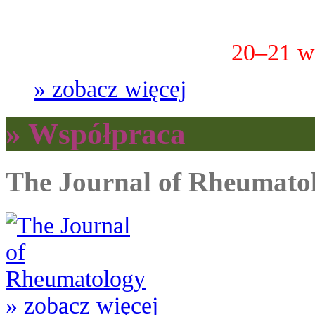
20–21 w
» zobacz więcej
» Współpraca
The Journal of Rheumato
» zobacz więcej