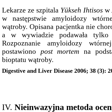
Lekarze ze szpitala
Yükseh Ihtisos
w 
w następstwie amyloidozy wtórne
wątroby. Opisana pacjentka nie chor
a w wywiadzie podawała tylko 
Rozpoznanie amyloidozy wtórne
postawiono
post mortem
na podsta
bioptatu wątroby.
Digestive and Liver Disease 2006; 38 (3): 
IV.
Nieinwazyjna metoda ocen