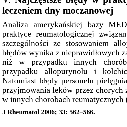
leczeniem dny moczanowej
Analiza amerykańskiej bazy MED
praktyce reumatologicznej związ
szczególności ze stosowaniem all
błędów wynika z nieprawidłowych zale
niż w przypadku innych choró
przypadku allopurynolu i kolch
Natomiast błędy personelu pielęgni
przyjmowania leków przez chorych z
w innych chorobach reumatycznych
J Rheumatol 2006; 33: 562–566.