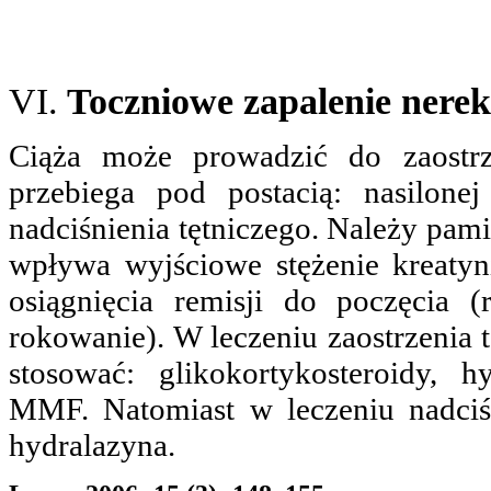
VI.
Toczniowe zapalenie nerek
Ciąża może prowadzić do zaostrz
przebiega pod postacią: nasilonej
nadciśnienia tętniczego. Należy pami
wpływa wyjściowe stężenie kreatyni
osiągnięcia remisji do poczęcia 
rokowanie). W leczeniu zaostrzenia
stosować: glikokortykosteroidy, 
MMF. Natomiast w leczeniu nadciśn
hydralazyna.