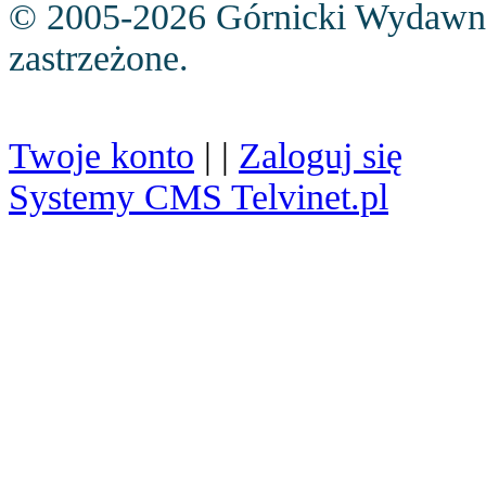
© 2005-2026 Górnicki Wydawn
zastrzeżone.
Twoje konto
| |
Zaloguj się
Systemy CMS Telvinet.pl