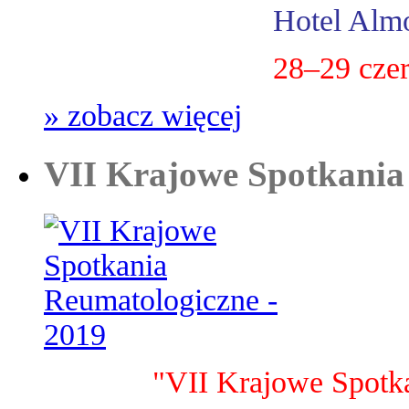
Hotel Almo
28–29 cze
» zobacz więcej
VII Krajowe Spotkania
"VII Krajowe Spotk