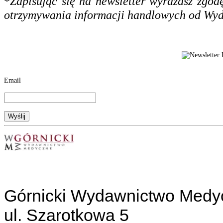
*
Zapisując się na newsletter wyrażasz zgo
otrzymywania informacji handlowych od Wy
Email
Górnicki Wydawnictwo Medy
ul. Szarotkowa 5