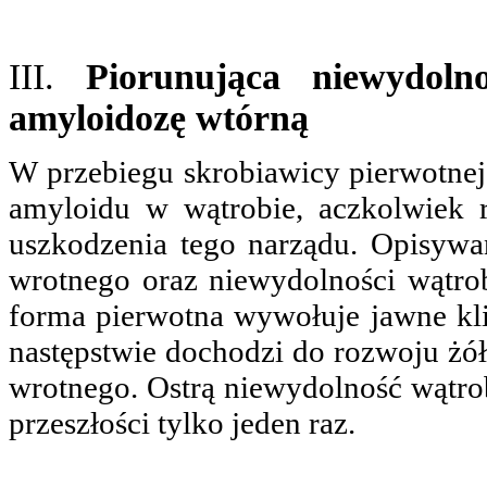
III.
Piorunująca niewydoln
amyloidozę wtórną
W przebiegu skrobiawicy pierwotnej
amyloidu w wątrobie, aczkolwiek 
uszkodzenia tego narządu. Opisywa
wrotnego oraz niewydolności wątrob
forma pierwotna wywołuje jawne kli
następstwie dochodzi do rozwoju żół
wrotnego. Ostrą niewydolność wątr
przeszłości tylko jeden raz.