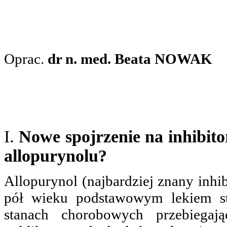
Oprac.
dr n. med. Beata NOWAK
I.
Nowe spojrzenie na inhibito
allopurynolu?
Allopurynol (najbardziej znany inhib
pół wieku podstawowym lekiem s
stanach chorobowych przebiegają