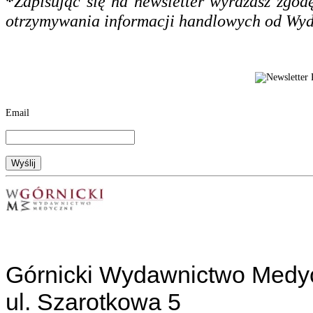
*
Zapisując się na newsletter wyrażasz zgo
otrzymywania informacji handlowych od Wy
Email
Górnicki Wydawnictwo Medy
ul. Szarotkowa 5