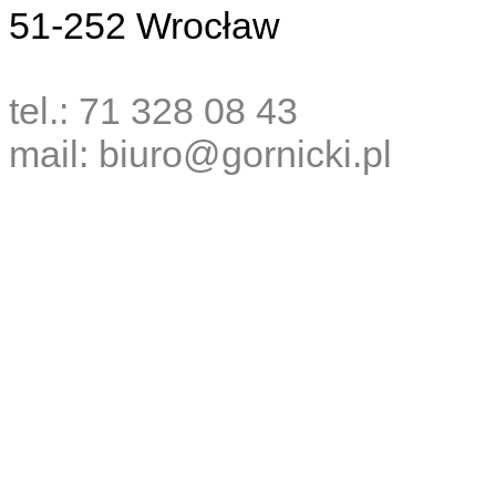
51-252 Wrocław
tel.: 71 328 08 43
mail: biuro@gornicki.pl