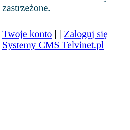
zastrzeżone.
Twoje konto
| |
Zaloguj się
Systemy CMS Telvinet.pl